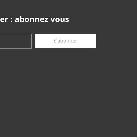
er : abonnez vous
S'abonner