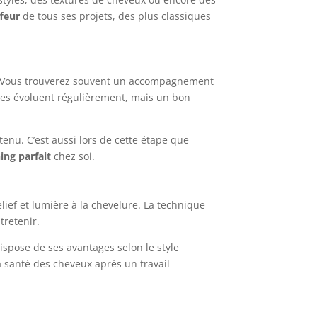
ffeur
de tous ses projets, des plus classiques
 Vous trouverez souvent un accompagnement
pes évoluent régulièrement, mais un bon
obtenu. C’est aussi lors de cette étape que
ing parfait
chez soi.
lief et lumière à la chevelure. La technique
tretenir.
spose de ses avantages selon le style
a santé des cheveux après un travail