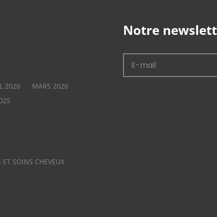
Notre newslett
L 2026
MARS 2026
025
 ET SOINS CHEVEUX