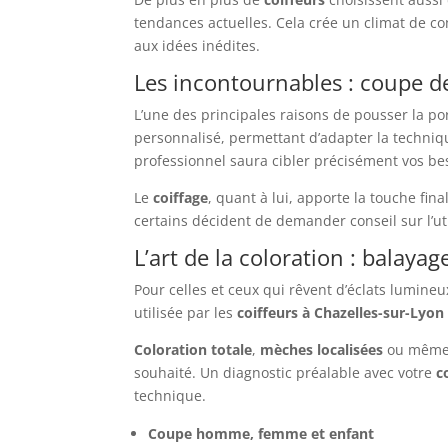
tendances actuelles. Cela crée un climat de co
aux idées inédites.
Les incontournables : coupe d
L’une des principales raisons de pousser la po
personnalisé, permettant d’adapter la techni
professionnel saura cibler précisément vos bes
Le
coiffage
, quant à lui, apporte la touche fina
certains décident de demander conseil sur l’u
L’art de la coloration : balay
Pour celles et ceux qui rêvent d’éclats lumineu
utilisée par les
coiffeurs à Chazelles-sur-Lyon
Coloration totale
,
mèches localisées
ou mêm
souhaité. Un diagnostic préalable avec votre
c
technique.
Coupe homme, femme et enfant