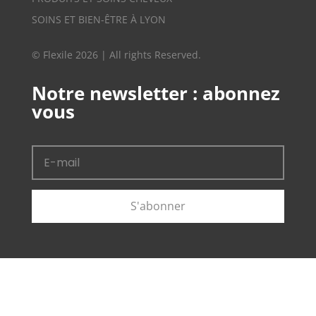
SOINS ET BIEN-ÊTRE À LYON
© Flexile 2026 | All rights Reserved.
Notre newsletter : abonnez
vous
S'abonner