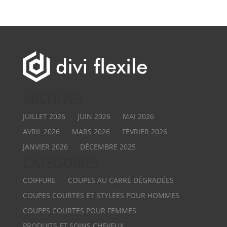
ARCHIVES
JUILLET 2026
JUIN 2026
MAI 2026
AVRIL 2026
MARS 2026
FÉVRIER 2026
JANVIER 2026
DÉCEMBRE 2025
CATEGORIES
COIFFURE
COUPES AU CARRÉ DÉGRADÉES
COUPES COURTES ET STYLÉES POUR HOMMES
COUPES COURTES POUR FEMMES
PRODUITS ET SOINS CHEVEUX