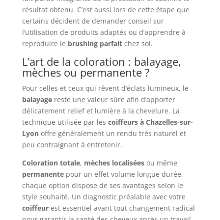
résultat obtenu. C’est aussi lors de cette étape que
certains décident de demander conseil sur
l’utilisation de produits adaptés ou d’apprendre à
reproduire le
brushing parfait
chez soi.
L’art de la coloration : balayage,
mèches ou permanente ?
Pour celles et ceux qui rêvent d’éclats lumineux, le
balayage
reste une valeur sûre afin d’apporter
délicatement relief et lumière à la chevelure. La
technique utilisée par les
coiffeurs à Chazelles-sur-
Lyon
offre généralement un rendu très naturel et
peu contraignant à entretenir.
Coloration totale
,
mèches localisées
ou même
permanente
pour un effet volume longue durée,
chaque option dispose de ses avantages selon le
style souhaité. Un diagnostic préalable avec votre
coiffeur
est essentiel avant tout changement radical
pour garantir la santé des cheveux après un travail