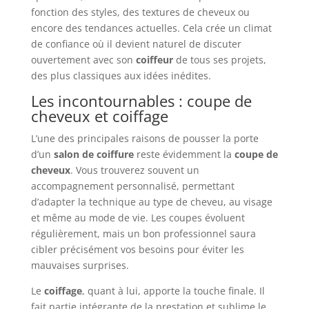
fonction des styles, des textures de cheveux ou
encore des tendances actuelles. Cela crée un climat
de confiance où il devient naturel de discuter
ouvertement avec son
coiffeur
de tous ses projets,
des plus classiques aux idées inédites.
Les incontournables : coupe de
cheveux et coiffage
L’une des principales raisons de pousser la porte
d’un
salon de coiffure
reste évidemment la
coupe de
cheveux
. Vous trouverez souvent un
accompagnement personnalisé, permettant
d’adapter la technique au type de cheveu, au visage
et même au mode de vie. Les coupes évoluent
régulièrement, mais un bon professionnel saura
cibler précisément vos besoins pour éviter les
mauvaises surprises.
Le
coiffage
, quant à lui, apporte la touche finale. Il
fait partie intégrante de la prestation et sublime le