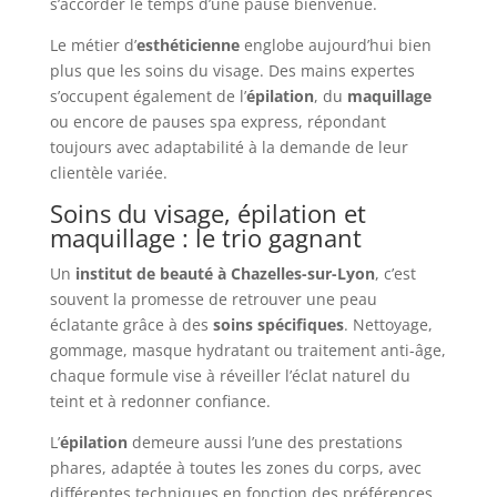
s’accorder le temps d’une pause bienvenue.
Le métier d’
esthéticienne
englobe aujourd’hui bien
plus que les soins du visage. Des mains expertes
s’occupent également de l’
épilation
, du
maquillage
ou encore de pauses spa express, répondant
toujours avec adaptabilité à la demande de leur
clientèle variée.
Soins du visage, épilation et
maquillage : le trio gagnant
Un
institut de beauté à Chazelles-sur-Lyon
, c’est
souvent la promesse de retrouver une peau
éclatante grâce à des
soins spécifiques
. Nettoyage,
gommage, masque hydratant ou traitement anti-âge,
chaque formule vise à réveiller l’éclat naturel du
teint et à redonner confiance.
L’
épilation
demeure aussi l’une des prestations
phares, adaptée à toutes les zones du corps, avec
différentes techniques en fonction des préférences.