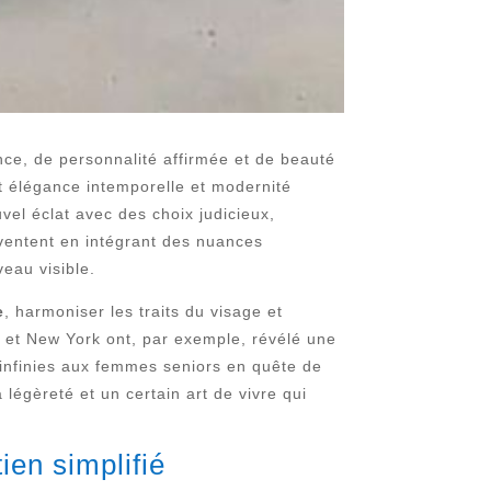
nce, de personnalité affirmée et de beauté
nt élégance intemporelle et modernité
el éclat avec des choix judicieux,
nventent en intégrant des nuances
eau visible.
e
, harmoniser les traits du visage et
n et New York ont, par exemple, révélé une
 infinies aux femmes seniors en quête de
a légèreté et un certain art de vivre qui
ien simplifié