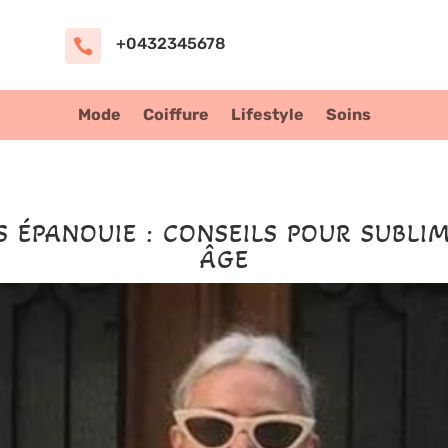
+0432345678

Mode
Coiffure
Lifestyle
Soins
 ÉPANOUIE : CONSEILS POUR SUBLI
ÂGE