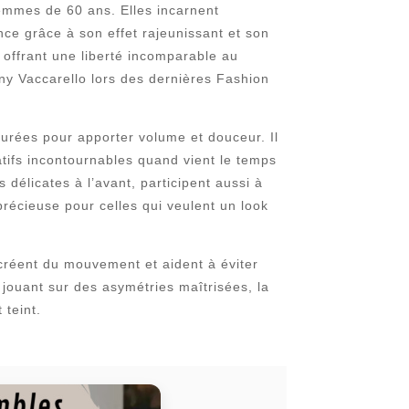
femmes de 60 ans. Elles incarnent
nce grâce à son effet rajeunissant et son
n offrant une liberté incomparable au
y Vaccarello lors des dernières Fashion
turées pour apporter volume et douceur. Il
atifs incontournables quand vient le temps
délicates à l’avant, participent aussi à
précieuse pour celles qui veulent un look
 créent du mouvement et aident à éviter
 jouant sur des asymétries maîtrisées, la
 teint.