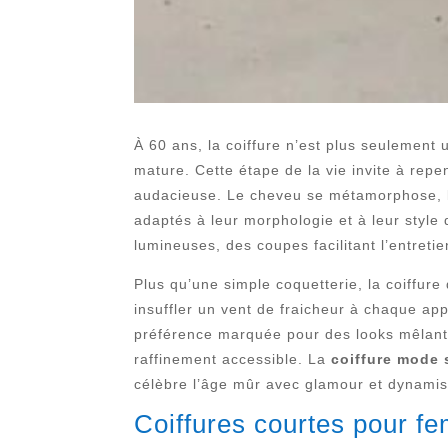
À 60 ans, la coiffure n’est plus seulement
mature. Cette étape de la vie invite à rep
audacieuse. Le cheveu se métamorphose, la
adaptés à leur morphologie et à leur style
lumineuses, des coupes facilitant l’entret
Plus qu’une simple coquetterie, la coiffure
insuffler un vent de fraicheur à chaque ap
préférence marquée pour des looks mêlant 
raffinement accessible. La
coiffure mode 
célèbre l’âge mûr avec glamour et dynami
Coiffures courtes pour fe