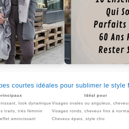
pes courtes idéales pour sublimer le style
principaux
Idéal pour
jeunissant, look dynamique
Visages ovales ou anguleux, cheveux
 traits, très féminin
Visages ronds, cheveux fins à norm
 effet amincissant
Cheveux épais, style chic