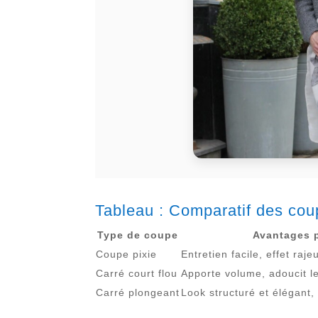
Tableau : Comparatif des cou
Type de coupe
Avantages 
Coupe pixie
Entretien facile, effet ra
Carré court flou
Apporte volume, adoucit les
Carré plongeant
Look structuré et élégant,