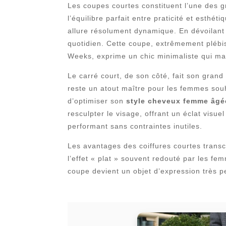
Les coupes courtes constituent l’une des 
l’équilibre parfait entre praticité et esth
allure résolument dynamique. En dévoilant d
quotidien. Cette coupe, extrêmement plébi
Weeks, exprime un chic minimaliste qui mag
Le carré court, de son côté, fait son gran
reste un atout maître pour les femmes souh
d’optimiser son
style cheveux femme âgé
resculpter le visage, offrant un éclat visu
performant sans contraintes inutiles.
Les avantages des coiffures courtes transc
l’effet « plat » souvent redouté par les fe
coupe devient un objet d’expression très 