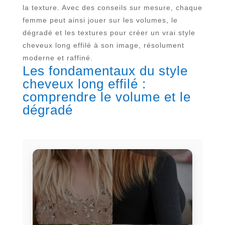
la texture. Avec des conseils sur mesure, chaque
femme peut ainsi jouer sur les volumes, le
dégradé et les textures pour créer un vrai style
cheveux long effilé à son image, résolument
moderne et raffiné.
Les fondamentaux du style
cheveux long effilé :
comprendre le volume et le
dégradé