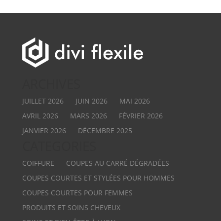
ARCHIVES
JUILLET 2026
JUIN 2026
MAI 2026
AVRIL 2026
MARS 2026
FÉVRIER 2026
JANVIER 2026
DÉCEMBRE 2025
CATEGORIES
COIFFURE
COUPES AU CARRÉ DÉGRADÉES
COUPES COURTES ET STYLÉES POUR HOMMES
COUPES COURTES POUR FEMMES
PRODUITS ET SOINS CHEVEUX