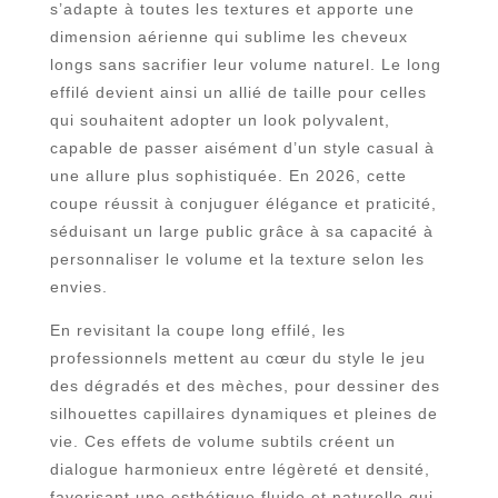
s’adapte à toutes les textures et apporte une
dimension aérienne qui sublime les cheveux
longs sans sacrifier leur volume naturel. Le long
effilé devient ainsi un allié de taille pour celles
qui souhaitent adopter un look polyvalent,
capable de passer aisément d’un style casual à
une allure plus sophistiquée. En 2026, cette
coupe réussit à conjuguer élégance et praticité,
séduisant un large public grâce à sa capacité à
personnaliser le volume et la texture selon les
envies.
En revisitant la coupe long effilé, les
professionnels mettent au cœur du style le jeu
des dégradés et des mèches, pour dessiner des
silhouettes capillaires dynamiques et pleines de
vie. Ces effets de volume subtils créent un
dialogue harmonieux entre légèreté et densité,
favorisant une esthétique fluide et naturelle qui