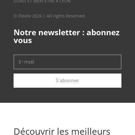
SOINS ET BIEN-ÊTRE À LYON
© Flexile 2026 | All rights Reserved.
Notre newsletter : abonnez
vous
S'abonner
Découvrir les meilleurs