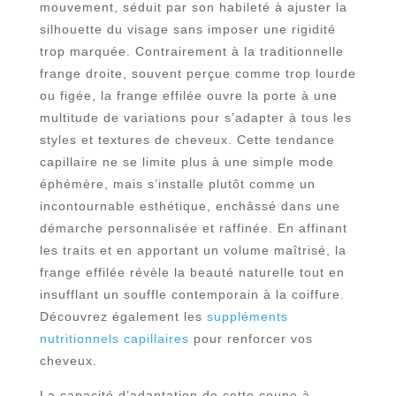
mouvement, séduit par son habileté à ajuster la
silhouette du visage sans imposer une rigidité
trop marquée. Contrairement à la traditionnelle
frange droite, souvent perçue comme trop lourde
ou figée, la frange effilée ouvre la porte à une
multitude de variations pour s’adapter à tous les
styles et textures de cheveux. Cette tendance
capillaire ne se limite plus à une simple mode
éphémère, mais s’installe plutôt comme un
incontournable esthétique, enchâssé dans une
démarche personnalisée et raffinée. En affinant
les traits et en apportant un volume maîtrisé, la
frange effilée révèle la beauté naturelle tout en
insufflant un souffle contemporain à la coiffure.
Découvrez également les
suppléments
nutritionnels capillaires
pour renforcer vos
cheveux.
La capacité d’adaptation de cette coupe à