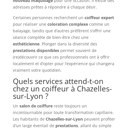
nouveau maquillage
pour une occasion, il existe des
adresses prêtes à répondre à chaque désir.
Certaines personnes recherchent un
coiffeur expert
pour réaliser une
coloration complexe
comme un
balayage, tandis que d’autres préfèrent s’offrir une
séance complète de bien-être chez une
esthéticienne
. Plonger dans la diversité des
prestations disponibles
permet souvent de
(re)découvrir ce que ces professionnels ont à offrir
localement et d’opter pour l’expérience qui changera
vraiment votre quotidien.
Quels services attend-t-on
chez un coiffeur à Chazelles-
sur-Lyon ?
Un
salon de coiffure
reste toujours un
incontournable pour toute transformation capillaire.
Les habitants de
Chazelles-sur-Lyon
peuvent profiter
d’un large éventail de
prestations
, allant du simple