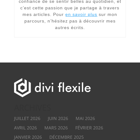
confiance de se sentir belles au quotidien, et
c’est cette passion que je partage à travers
mes articles. Pour
en savoir plus
sur mon
parcours, n’hésitez pas à découvrir mes
autres écrits.
ARCHIVES
JUILLET 2026
JUIN 2026
MAI 2026
AVRIL 2026
MARS 2026
FÉVRIER 2026
JANVIER 2026
DÉCEMBRE 2025