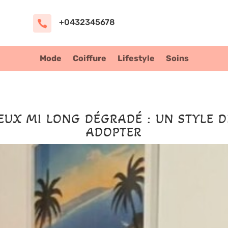
+0432345678

Mode
Coiffure
Lifestyle
Soins
EUX MI LONG DÉGRADÉ : UN STYLE D
ADOPTER