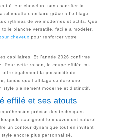
t à leur chevelure sans sacrifier la
silhouette capillaire grâce à l’effilage
 aux rythmes de vie modernes et actifs. Que
oile blanche versatile, facile à modeler,
pour cheveux
pour renforcer votre
tes capillaires. Et l’année 2026 confirme
e. Pour cette raison, la coupe effilée mi-
 offre également la possibilité de
dir, tandis que l’effilage confère une
un style pleinement moderne et distinctif.
effilé et ses atouts
compréhension précise des techniques
 lesquels soulignent le mouvement naturel
ffre un contour dynamique tout en invitant
style encore plus personnalisé.