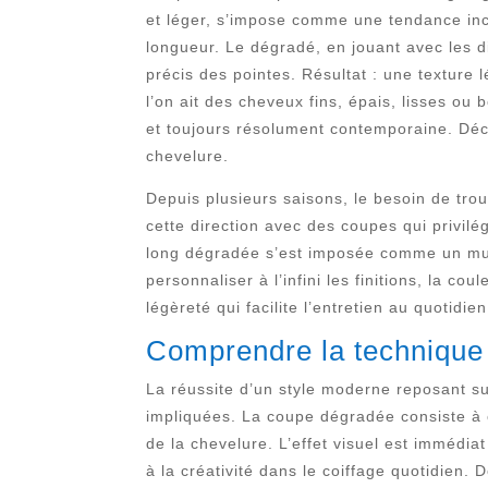
et léger, s’impose comme une tendance inc
longueur. Le dégradé, en jouant avec les dif
précis des pointes. Résultat : une texture
l’on ait des cheveux fins, épais, lisses o
et toujours résolument contemporaine. Déc
chevelure.
Depuis plusieurs saisons, le besoin de trou
cette direction avec des coupes qui privilégi
long dégradée s’est imposée comme un must-
personnaliser à l’infini les finitions, la co
légèreté qui facilite l’entretien au quotidie
Comprendre la technique 
La réussite d’un style moderne reposant s
impliquées. La coupe dégradée consiste à 
de la chevelure. L’effet visuel est immédia
à la créativité dans le coiffage quotidien