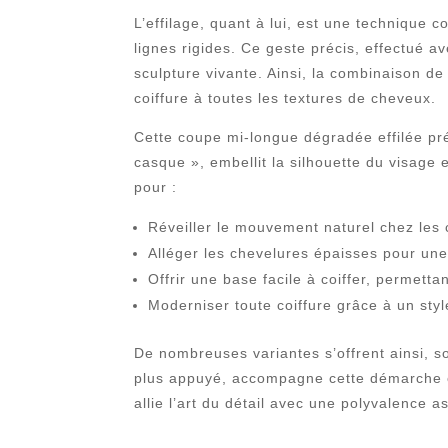
L’effilage, quant à lui, est une technique co
lignes rigides. Ce geste précis, effectué a
sculpture vivante. Ainsi, la combinaison de
coiffure à toutes les textures de cheveux.
Cette coupe mi-longue dégradée effilée pr
casque », embellit la silhouette du visage 
pour :
Réveiller le mouvement naturel chez les c
Alléger les chevelures épaisses pour une
Offrir une base facile à coiffer, permetta
Moderniser toute coiffure grâce à un style
De nombreuses variantes s’offrent ainsi, soi
plus appuyé, accompagne cette démarche en
allie l’art du détail avec une polyvalence 